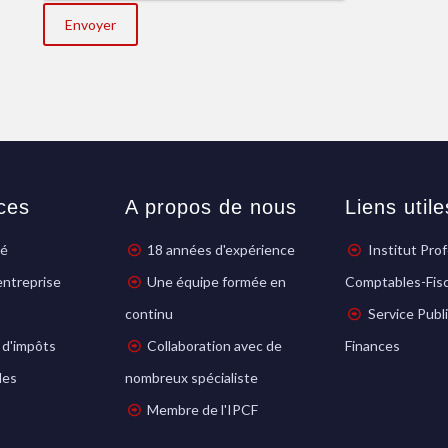
ces
A propos de nous
Liens utile
té
18 années d'expérience
Institut Pro
entreprise
Une équipe formée en
Comptables-Fisc
continu
Service Publ
 d'impôts
Collaboration avec de
Finances
les
nombreux spécialiste
Membre de l'IPCF