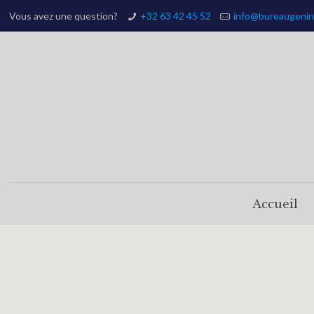
Vous avez une question?
+32 63 42 45 52
info@bureaugenin
Accueil