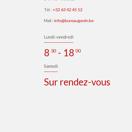
Tél :
+32 63 42 45 52
Mail :
info@bureaugenin.be
Lundi-vendredi
8
- 18
30
00
Samedi
Sur rendez-vous