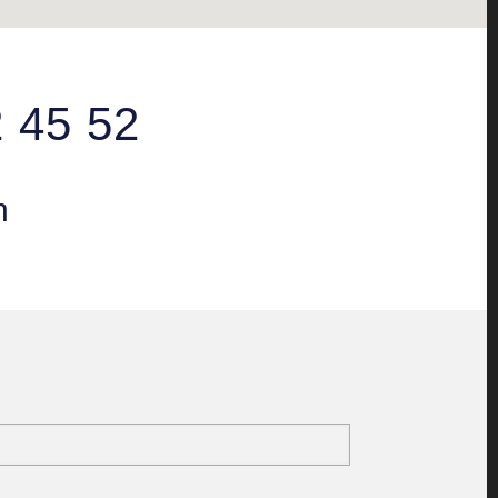
2 45 52
n