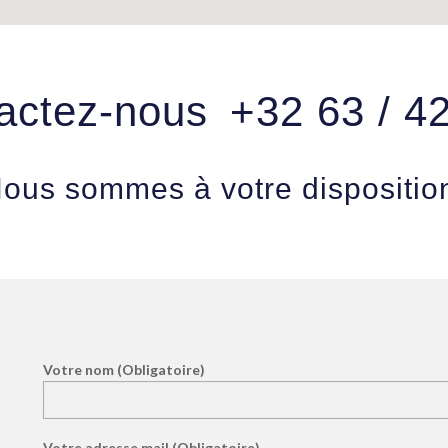
actez-nous
+32 63 / 4
ous sommes à votre dispositio
Votre nom (Obligatoire)
Votre adresse mail (Obligatoire)