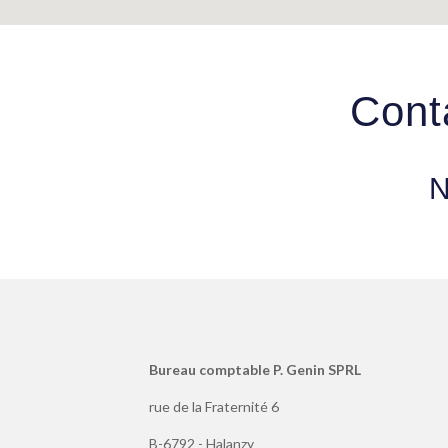
Cont
N
Bureau comptable P. Genin SPRL
rue de la Fraternité 6
B-6792 - Halanzy