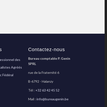
s
Contactez-nous
Bureau comptable P. Genin
fessionnel des
SPRL
alistes Agréés
rue de la Fraternité 6
ic Fédéral
B-6792 - Halanzy
Tél :
+32 63 42 45 52
Mail :
info@bureaugenin.be