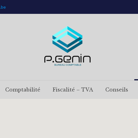
.be
Comptabilité
Fiscalité – TVA
Conseils